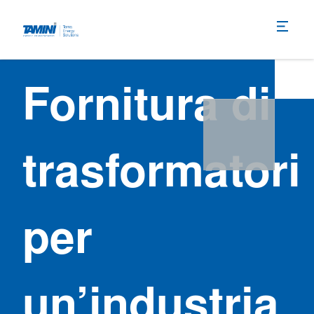
Fornitura di
trasformatori
per
un’industria