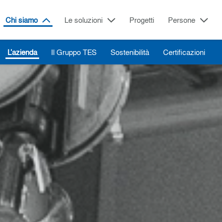
Chi siamo
Le soluzioni
Progetti
Persone
L’azienda
Il Gruppo TES
Sostenibilità
Certificazioni